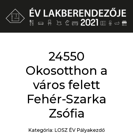
24550
Okosotthon a
város felett
Fehér-Szarka
Zsófia
Kategória: LOSZ ÉV Pályakezdő