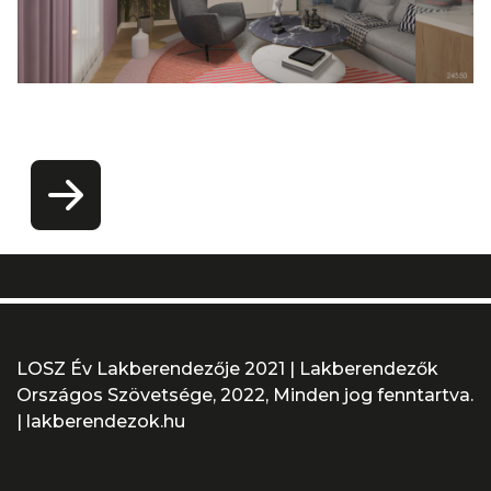
nappali_24550.jpg
LOSZ Év Lakberendezője 2021 | Lakberendezők
Országos Szövetsége, 2022, Minden jog fenntartva.
|
lakberendezok.hu