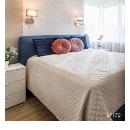
27170_08_Hálószoba.jpg