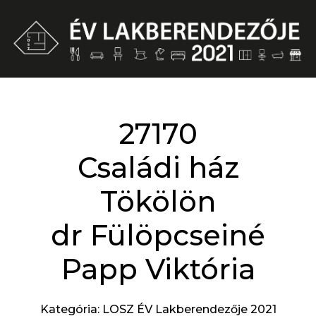
27170
Családi ház
Tökölön
dr Fülöpcseiné
Papp Viktória
Kategória: LOSZ ÉV Lakberendezője 2021