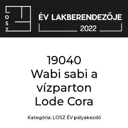
19040
Wabi sabi a
vízparton
Lode Cora
Kategória: LOSZ ÉV pályakezdő