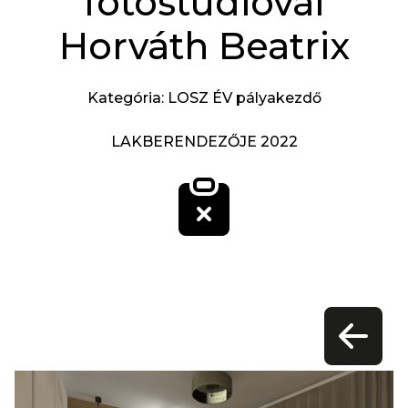
fotóstúdióval
Horváth Beatrix
Kategória: LOSZ ÉV pályakezdő
LAKBERENDEZŐJE 2022