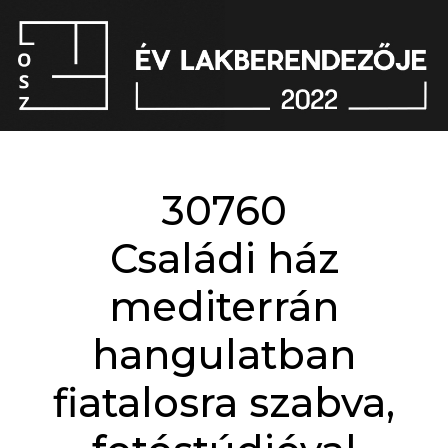
30760
Családi ház
mediterrán
hangulatban
fiatalosra szabva,