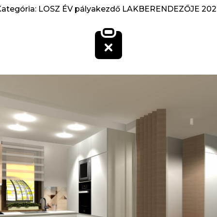
Kategória: LOSZ ÉV pályakezdő LAKBERENDEZŐJE 202