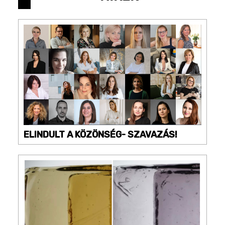
ELINDULT A KÖZÖNSÉG- SZAVAZÁS!