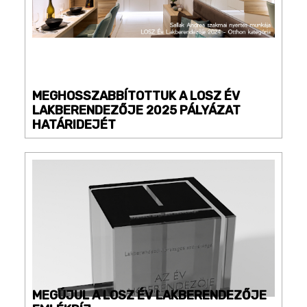
MEGHOSSZABBÍTOTTUK A LOSZ ÉV
LAKBERENDEZŐJE 2025 PÁLYÁZAT
HATÁRIDEJÉT
MEGÚJUL A LOSZ ÉV LAKBERENDEZŐJE