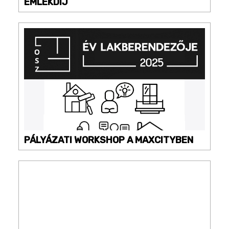
EMLÉKDÍJ
PÁLYÁZATI WORKSHOP A MAXCITYBEN