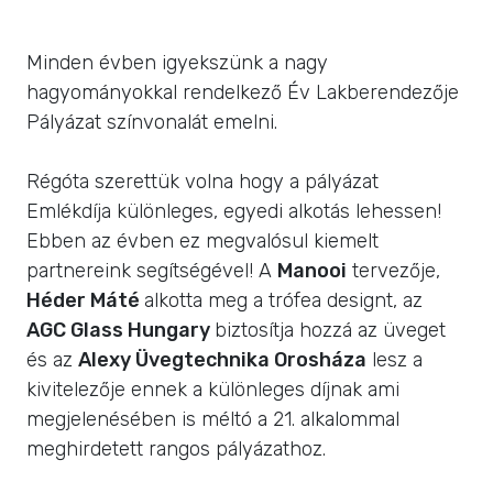
Minden évben igyekszünk a nagy
hagyományokkal rendelkező Év Lakberendezője
Pályázat színvonalát emelni.
Régóta szerettük volna hogy a pályázat
Emlékdíja különleges, egyedi alkotás lehessen!
Ebben az évben ez megvalósul kiemelt
partnereink segítségével! A
Manooi
tervezője,
Héder Máté
alkotta meg a trófea designt, az
AGC Glass Hungary
biztosítja hozzá az üveget
és az
Alexy Üvegtechnika Orosháza
lesz a
kivitelezője ennek a különleges díjnak ami
megjelenésében is méltó a 21. alkalommal
meghirdetett rangos pályázathoz.