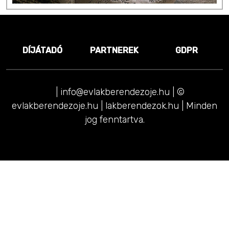
DÍJÁTADÓ
PARTNEREK
GDPR
|
info@evlakberendezoje.hu
| ©
evlakberendezoje.hu |
lakberendezok.hu
| Minden
jog fenntartva.