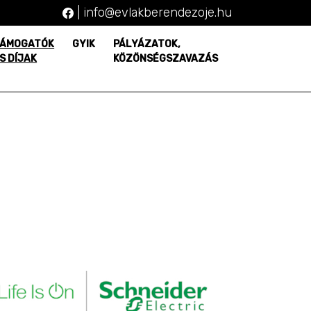
|
info@evlakberendezoje.hu
ÁMOGATÓK
GYIK
PÁLYÁZATOK,
S DÍJAK
KÖZÖNSÉGSZAVAZÁS