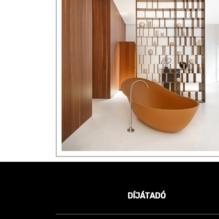
DÍJÁTADÓ