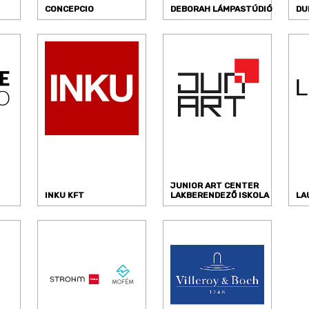
CONCEPCIO
DEBORAH LÁMPASTÚDIÓ
DU
JUNIOR ART CENTER
INKU KFT
LAKBERENDEZŐ ISKOLA
LA