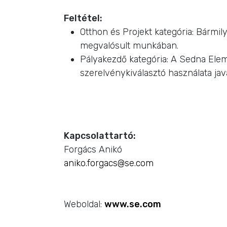
Feltétel:
Otthon és Projekt kategória: Bármil
megvalósult munkában.
Pályakezdő kategória: A Sedna Ele
szerelvénykiválasztó használata java
Kapcsolattartó:
Forgács Anikó
aniko.forgacs@se.com
Weboldal:
www.se.com