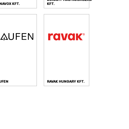
NAVOX KFT.
KFT.
UFEN
RAVAK HUNGARY KFT.