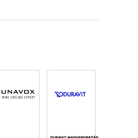
DURAVIT MAGYARORSZÁG