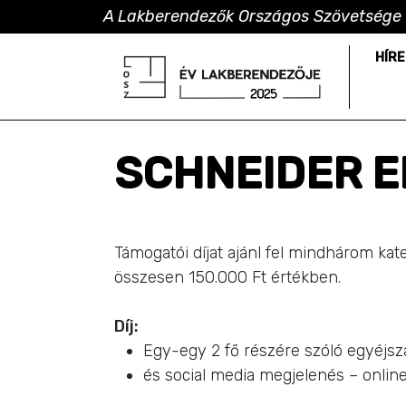
A Lakberendezők Országos Szövetsége 
HÍRE
SCHNEIDER E
Támogatói díjat ajánl fel mindhárom kate
összesen 150.000 Ft értékben.
Díj:
Egy-egy 2 fő részére szóló egyéjsz
és social media megjelenés – onlin