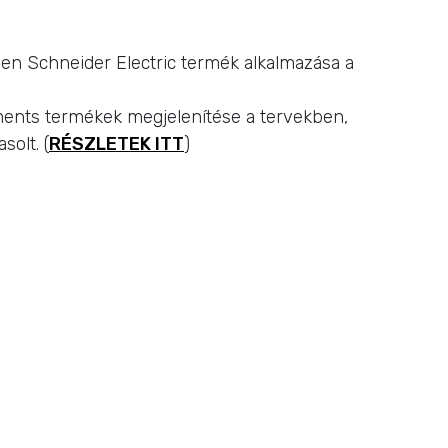
yen Schneider Electric termék alkalmazása a
ments termékek megjelenítése a tervekben,
solt. (
RÉSZLETEK ITT
)