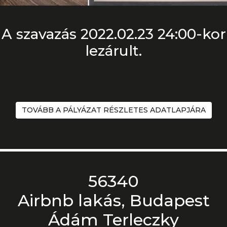
A szavazás 2022.02.23 24:00-kor
lezárult.
TOVÁBB A PÁLYÁZAT RÉSZLETES ADATLAPJÁRA
56340
Airbnb lakás, Budapest
Ádám Terleczky