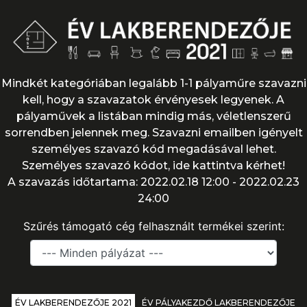
Mindkét kategóriában legalább 1-1 pályaműre szavazni
kell, hogy a szavazatok érvényesek legyenek. A
pályaművek a listában mindig más, véletlenszerű
sorrendben jelennek meg. Szavazni emailben igényelt
személyes szavazó kód megadásával lehet.
Személyes szavazó kódot,
ide kattintva kérhet!
A szavazás időtartama: 2022.02.18 12:00 - 2022.02.23
24:00
Szűrés támogató cég felhasznált termékei szerint:
ÉV LAKBERENDEZŐJE 2021
ÉV PÁLYAKEZDŐ LAKBERENDEZŐJE