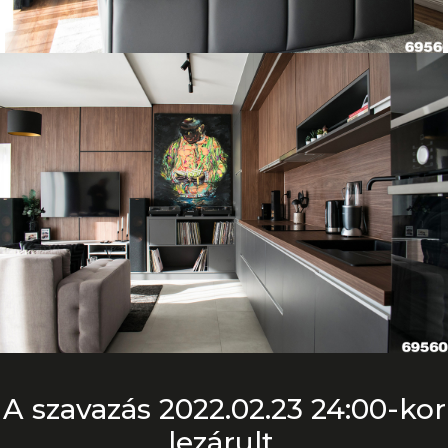
A szavazás 2022.02.23 24:00-kor
lezárult.