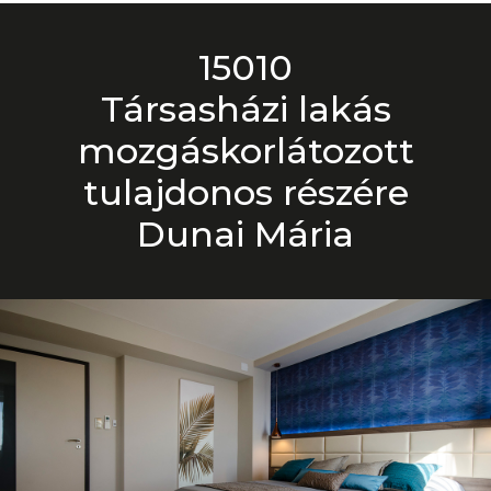
15010
Társasházi lakás
mozgáskorlátozott
tulajdonos részére
Dunai Mária