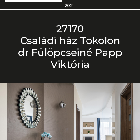
2021
27170
Családi ház Tökölön
dr Fülöpcseiné Papp
Viktória