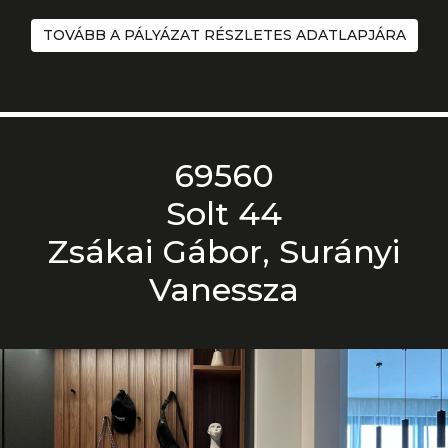
TOVÁBB A PÁLYÁZAT RÉSZLETES ADATLAPJÁRA
69560
Solt 44
Zsákai Gábor, Surányi
Vanessza