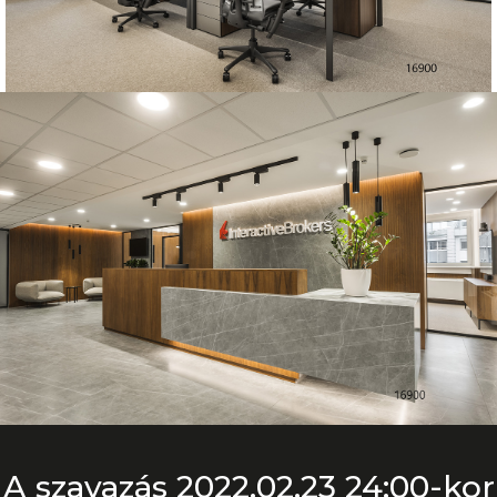
A szavazás 2022.02.23 24:00-kor