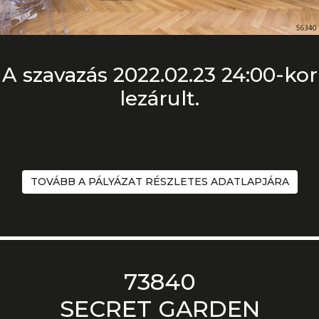
A szavazás 2022.02.23 24:00-kor
lezárult.
TOVÁBB A PÁLYÁZAT RÉSZLETES ADATLAPJÁRA
73840
SECRET GARDEN