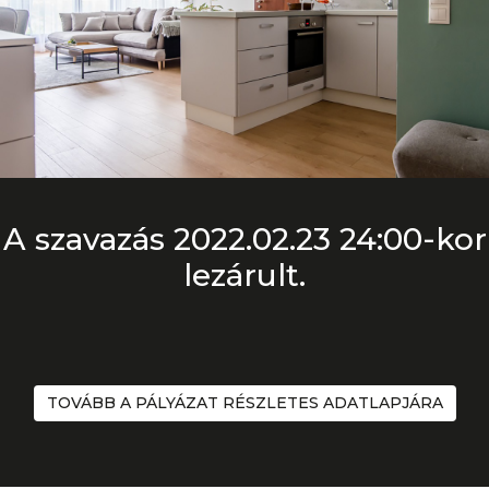
A szavazás 2022.02.23 24:00-kor
lezárult.
TOVÁBB A PÁLYÁZAT RÉSZLETES ADATLAPJÁRA