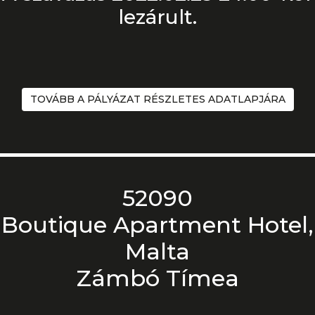
lezárult.
TOVÁBB A PÁLYÁZAT RÉSZLETES ADATLAPJÁRA
52090
Boutique Apartment Hotel,
Malta
Zámbó Tímea