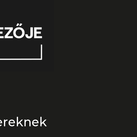
ereknek